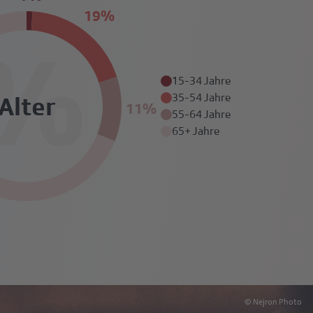
%
15-34 Jahre
Alter
35-54 Jahre
55-64 Jahre
65+ Jahre
© Nejron Photo