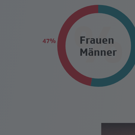
%
Frauen
Männer