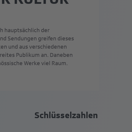
ch hauptsächlich der
end Sendungen greifen dieses
ten und aus verschiedenen
 breites Publikum an. Daneben
nössische Werke viel Raum.
Schlüsselzahlen