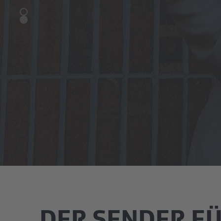
DER SENDER F