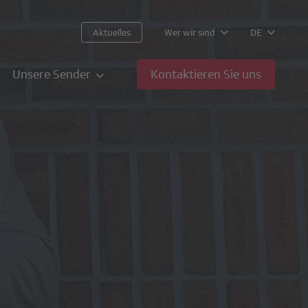
Aktuelles
Wer wir sind
DE
Unsere Sender
Kontaktieren Sie uns