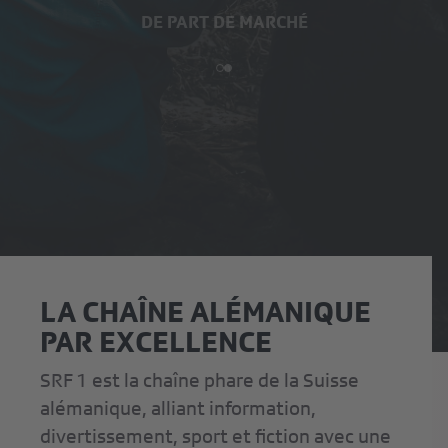
TÉLÉSPECTATEURS.TRICES EN PRIMETIME (RATING -
DE PART DE MARCHÉ
18H-23H)
LA CHAÎNE ALÉMANIQUE
PAR EXCELLENCE
SRF 1 est la chaîne phare de la Suisse
alémanique, alliant information,
divertissement, sport et fiction avec une