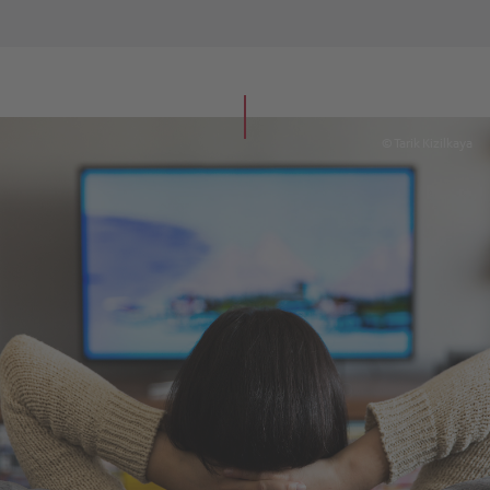
© Tarik Kizilkaya