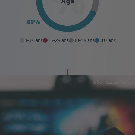
Âge
3-14 ans
15-29 ans
30-59 ans
60+ ans
© Glenn Carstens Peters