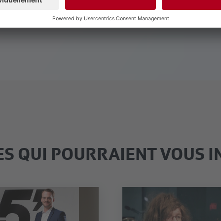
ES QUI POURRAIENT VOUS I