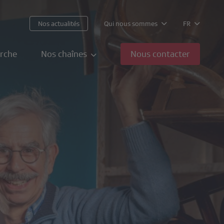
Nos actualités
Qui nous sommes
FR
rche
Nos chaînes
Nous contacter