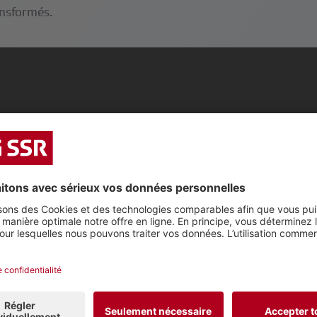
ansformés.