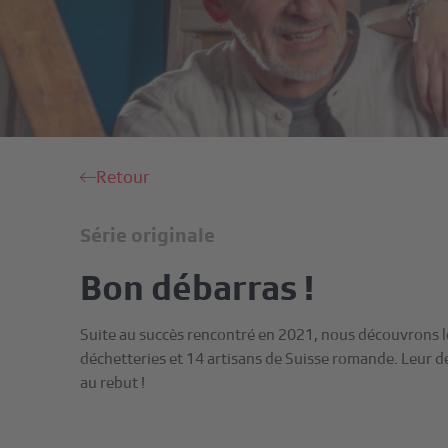
Retour
Série originale
Bon débarras !
Suite au succès rencontré en 2021, nous découvrons l
déchetteries et 14 artisans de Suisse romande. Leur dé
au rebut !