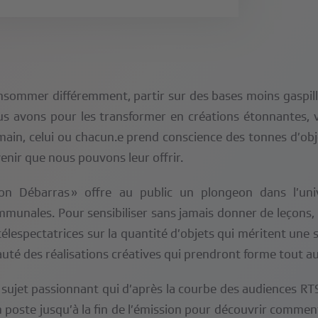
sommer différemment, partir sur des bases moins gaspilleu
s avons pour les transformer en créations étonnantes, v
ain, celui ou chacun.e prend conscience des tonnes d’obj
venir que nous pouvons leur offrir.
Bon Débarras » offre au public un plongeon dans l’un
munales. Pour sensibiliser sans jamais donner de leçons, 
télespectatrices sur la quantité d’objets qui méritent une 
uté des réalisations créatives qui prendront forme tout au
sujet passionnant qui d’après la courbe des audiences RT
 poste jusqu’à la fin de l’émission pour découvrir commen