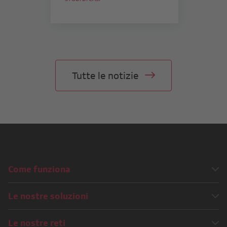
Tutte le notizie
Come funziona
Come iniziare una campagna?
Le nostre soluzioni
Tutte le nostre soluzioni
Le nostre reti