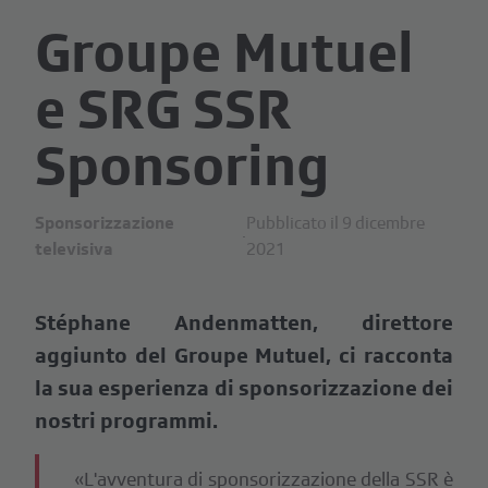
Groupe Mutuel
e SRG SSR
Sponsoring
Sponsorizzazione
Pubblicato il 9 dicembre
·
televisiva
2021
Stéphane Andenmatten, direttore
aggiunto del Groupe Mutuel, ci racconta
la sua esperienza di sponsorizzazione dei
nostri programmi.
«L'avventura di sponsorizzazione della SSR è