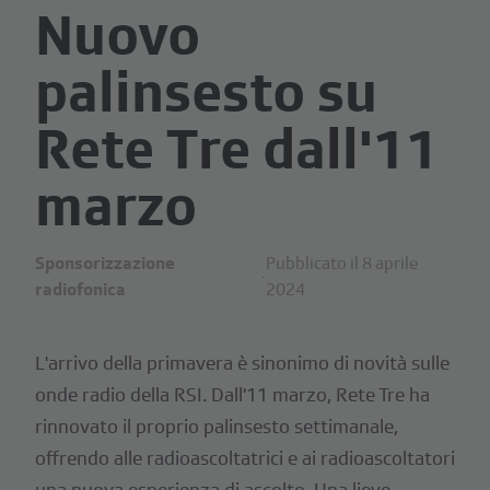
Nuovo
palinsesto su
Rete Tre dall'11
marzo
Sponsorizzazione
Pubblicato il 8 aprile
·
radiofonica
2024
L'arrivo della primavera è sinonimo di novità sulle
onde radio della RSI. Dall'11 marzo, Rete Tre ha
rinnovato il proprio palinsesto settimanale,
offrendo alle radioascoltatrici e ai radioascoltatori
una nuova esperienza di ascolto. Una lieve