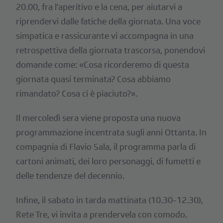
20.00, fra l'aperitivo e la cena, per aiutarvi a
riprendervi dalle fatiche della giornata. Una voce
simpatica e rassicurante vi accompagna in una
retrospettiva della giornata trascorsa, ponendovi
domande come: «Cosa ricorderemo di questa
giornata quasi terminata? Cosa abbiamo
rimandato? Cosa ci è piaciuto?».
Il mercoledì sera viene proposta una nuova
programmazione incentrata sugli anni Ottanta. In
compagnia di Flavio Sala, il programma parla di
cartoni animati, dei loro personaggi, di fumetti e
delle tendenze del decennio.
Infine, il sabato in tarda mattinata (10.30-12.30),
Rete Tre, vi invita a prendervela con comodo.