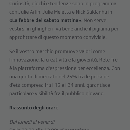
Curiosità, giochi e tendenze sono in programma
con Julie Arlin, Julie Meletta e Nick Saldanha in
«La febbre del sabato mattina»
. Non serve
vestirsi in ghingheri, va bene anche il pigiama per
approfittare di questo momento conviviale.
Se il vostro marchio promuove valori come
l'innovazione, la creatività e la gioventù, Rete Tre
è la piattaforma d'espressione per eccellenza. Con
una quota di mercato del 25% tra le persone
d'età compresa fra i 15 e i 34 anni, garantisce
particolare visibilità fra il pubblico giovane.
Riassunto degli orari:
Dal lunedì al venerdì