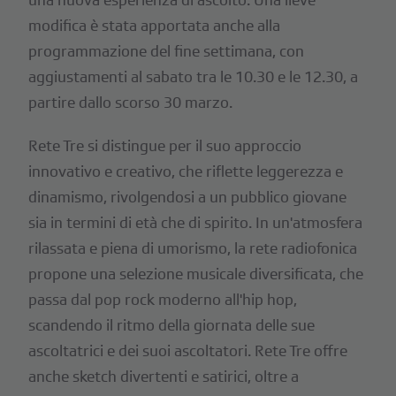
modifica è stata apportata anche alla
programmazione del fine settimana, con
aggiustamenti al sabato tra le 10.30 e le 12.30, a
partire dallo scorso 30 marzo.
Rete Tre si distingue per il suo approccio
innovativo e creativo, che riflette leggerezza e
dinamismo, rivolgendosi a un pubblico giovane
sia in termini di età che di spirito. In un'atmosfera
rilassata e piena di umorismo, la rete radiofonica
propone una selezione musicale diversificata, che
passa dal pop rock moderno all'hip hop,
scandendo il ritmo della giornata delle sue
ascoltatrici e dei suoi ascoltatori. Rete Tre offre
anche sketch divertenti e satirici, oltre a