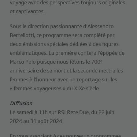
voyage avec des perspectives toujours originales
et captivantes.
Sous la direction passionnante d’Alessandro
Bertellotti, ce programme sera complété par
deux émissions spéciales dédiées à des figures
emblématiques. La première contera l’épopée de
Marco Polo puisque nous fêtons le 700ᵉ
anniversaire de sa mort et la seconde mettra les
femmes à l’honneur avec un reportage sur les
« femmes voyageuses » du XIXe siècle.
Diffusion
Le samedi à 11h sur RSI Rete Due, du 22 juin
2024 au 31 août 2024
En vous associant à ces nouveaux programmes