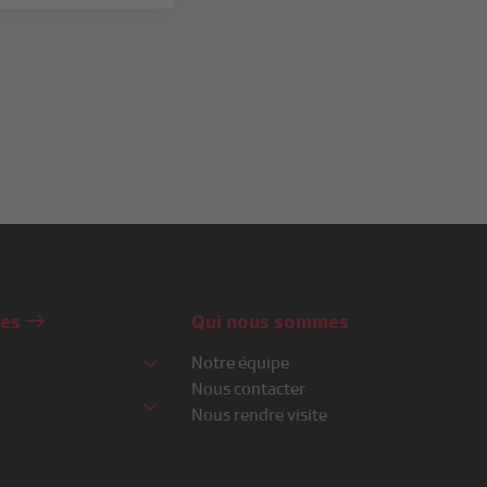
nes
Qui nous sommes
Notre équipe
Nous contacter
Nous rendre visite
o
e