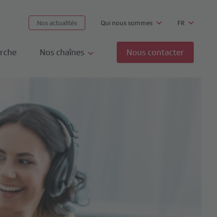
Nos actualités
Qui nous sommes
FR
rche
Nos chaînes
Nous contacter