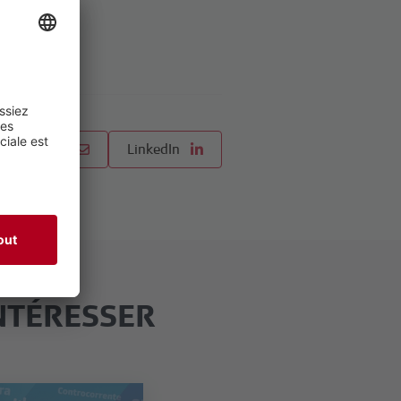
E-Mail
LinkedIn
NTÉRESSER