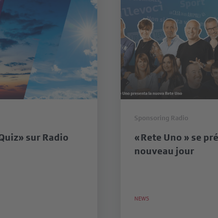
Sponsoring Radio
Quiz» sur Radio
« Rete Uno » se pr
nouveau jour
NEWS