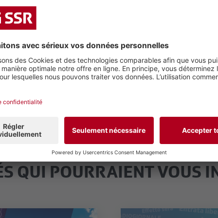
tion pour trouver l'offre qui vous correspondra le mieux
!
ÉS QUI POURRAIENT VOUS I