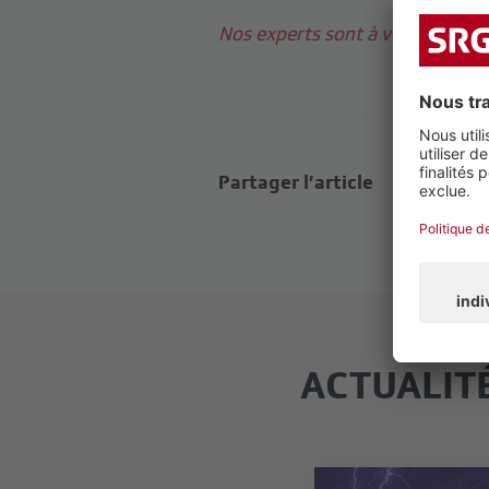
Nos experts sont à votre disposi
Partager l’article
ACTUALIT