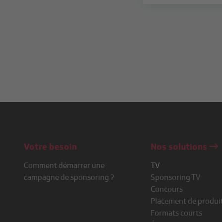
Votre besoin
Nos solutions
Comment démarrer une
TV
campagne de sponsoring ?
Sponsoring TV
Concours
Placement de produi
Formats courts