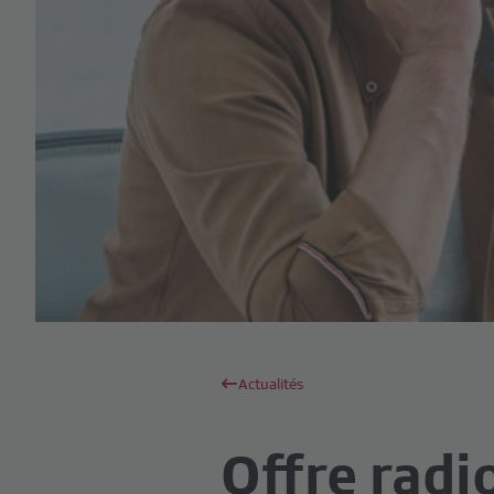
Actualités
Offre radi