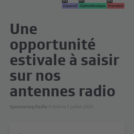
Une
opportunité
estivale à saisir
sur nos
antennes radio
Sponsoring Radio
·
Publié le 1 juillet 2026