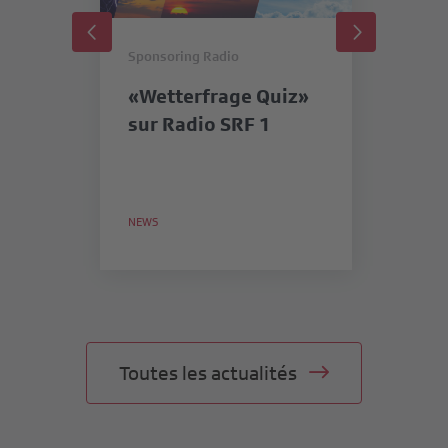
Sponsoring Radio
Sp
«Wetterfrage Quiz»
« 
sur Radio SRF 1
pr
n
NEWS
NE
Toutes les actualités