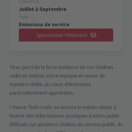
Émissions
Juillet à Septembre
Type
Emissions de service
Sponsoriser l’émission
Tirez parti de la forte audience de nos chaînes
radio et mettez votre marque en avant de
manière ciblée, au cœur d'émissions
particulièrement appréciées.
L'heure, l'info trafic ou encore la météo visent à
fournir des informations pratiques à notre public.
Diffusés sur plusieurs chaînes du service public, ils