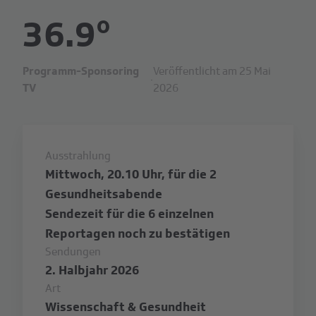
36.9°
Programm-Sponsoring
Veröffentlicht am 25 Mai
·
TV
2026
Ausstrahlung
Mittwoch, 20.10 Uhr, für die 2
Gesundheitsabende
Sendezeit für die 6 einzelnen
Reportagen noch zu bestätigen
Sendungen
2. Halbjahr 2026
Art
Wissenschaft & Gesundheit