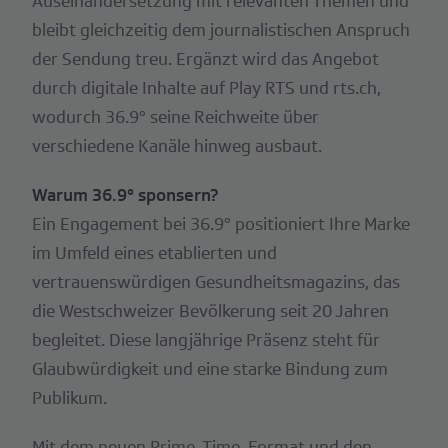
Auseinandersetzung mit relevanten Themen und
bleibt gleichzeitig dem journalistischen Anspruch
der Sendung treu. Ergänzt wird das Angebot
durch digitale Inhalte auf Play RTS und rts.ch,
wodurch 36.9° seine Reichweite über
verschiedene Kanäle hinweg ausbaut.
Warum 36.9° sponsern?
Ein Engagement bei 36.9° positioniert Ihre Marke
im Umfeld eines etablierten und
vertrauenswürdigen Gesundheitsmagazins, das
die Westschweizer Bevölkerung seit 20 Jahren
begleitet. Diese langjährige Präsenz steht für
Glaubwürdigkeit und eine starke Bindung zum
Publikum.
Mit dem neuen Prime-Time-Format und den