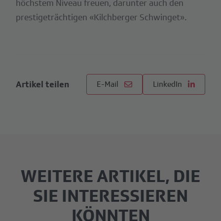
höchstem Niveau freuen, darunter auch den
prestigeträchtigen «Kilchberger Schwinget».
Artikel teilen
E-Mail
LinkedIn
WEITERE ARTIKEL, DIE
SIE INTERESSIEREN
KÖNNTEN