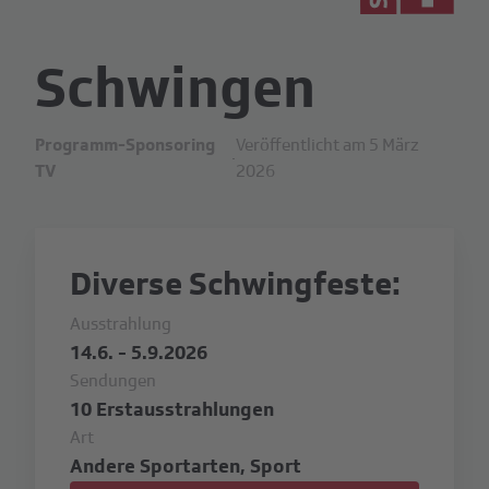
Schwingen
Programm-Sponsoring
Veröffentlicht am 5 März
·
TV
2026
Diverse Schwingfeste:
Ausstrahlung
14.6. - 5.9.2026
Sendungen
10 Erstausstrahlungen
Art
Andere Sportarten, Sport