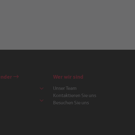
ender
Wer wir sind
Unser Team
Kontaktieren Sie uns
Besuchen Sie uns
o
e