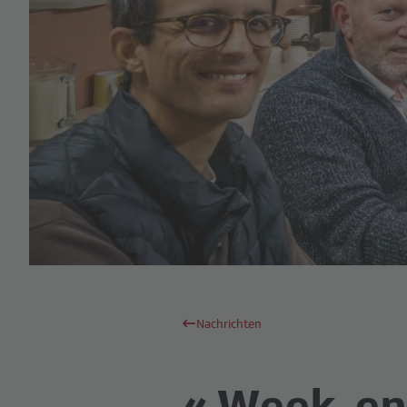
Nachrichten
« Week-en