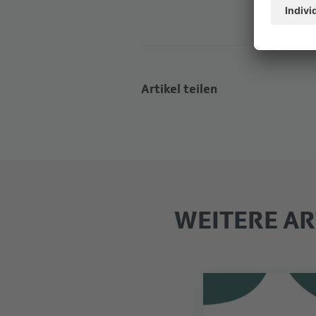
Artikel teilen
WEITERE AR