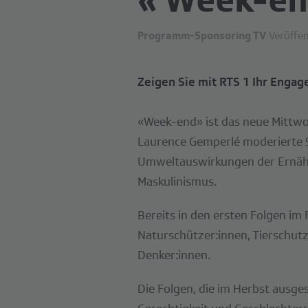
Programm-Sponsoring TV
·
Veröffen
Zeigen Sie mit RTS 1 Ihr Engag
«Week-end» ist das neue Mittwo
Laurence Gemperlé moderierte 
Umweltauswirkungen der Ernähru
Maskulinismus.
Bereits in den ersten Folgen i
Naturschützer:innen, Tierschutza
Denker:innen.
Die Folgen, die im Herbst ausg