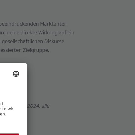
 beeindruckenden Marktanteil
rch eine direkte Wirkung auf ein
gesellschaftlichen Diskurse
ressierten Zielgruppe.
s, 15.3.-1.5.2024, alle