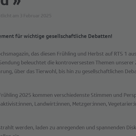
tlicht am 3 Februar 2025
ement für wichtige gesellschaftliche Debatten!
chsmagazin, das diesen Frühling und Herbst auf RTS 1 aus
Sendung beleuchtet die kontroversesten Themen unserer Z
ng, über das Tierwohl, bis hin zu gesellschaftlichen D
m Frühling 2025 kommen verschiedenste Stimmen und Persp
ktivist:innen, Landwirt:innen, Metzger:innen, Vegetarier:
estrahlt werden, laden zu anregenden und spannenden Disk