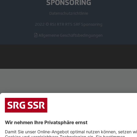
Radio SRF 2 Kultur
Radio SRF 3
Datenschutzrichtlinie
Radio SRF 4 News
Radio SRF Musikwelle
2022 © RSI RTR RTS SRF Sponsoring
Radio SRF Virus
Allgemeine Geschäftsbedingungen