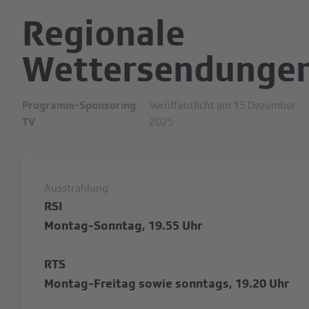
Regionale
Wettersendunge
Programm-Sponsoring
Veröffentlicht am 15 Dezember
·
TV
2025
Ausstrahlung
RSI
Montag-Sonntag, 19.55 Uhr
RTS
Montag-Freitag sowie sonntags, 19.20 Uhr