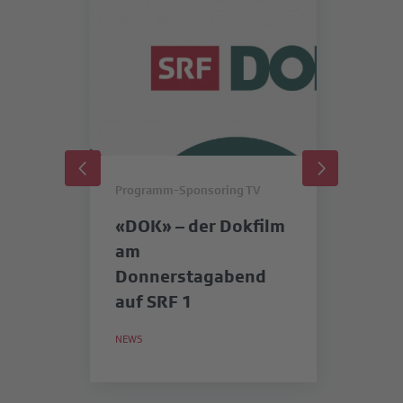
Programm-Sponsoring TV
Pr
«DOK» – der Dokfilm
«
am
SR
Donnerstagabend
b
auf SRF 1
in
S
NEWS
NE
M