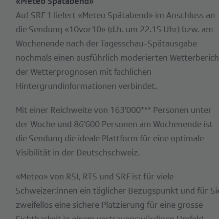
«Meteo Spätabend»
Auf SRF 1 liefert «Meteo Spätabend» im Anschluss an
die Sendung «10vor10» (d.h. um 22.15 Uhr) bzw. am
Wochenende nach der Tagesschau-Spätausgabe
nochmals einen ausführlich moderierten Wetterberich
der Wetterprognosen mit fachlichen
Hintergrundinformationen verbindet.
Mit einer Reichweite von 163'000*** Personen unter
der Woche und 86'600 Personen am Wochenende ist
die Sendung die ideale Plattform für eine optimale
Visibilität in der Deutschschweiz.
«Meteo» von RSI, RTS und SRF ist für viele
Schweizer:innen ein täglicher Bezugspunkt und für Si
zweifellos eine sichere Platzierung für eine grosse
Sichtbarkeit in einem vertrauenswürdigen Umfeld.