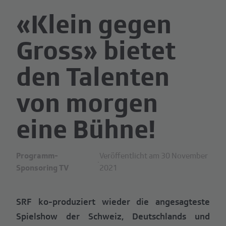
«Klein gegen
Gross» bietet
den Talenten
von morgen
eine Bühne!
Programm-
Veröffentlicht am 30 November
·
Sponsoring TV
2021
SRF ko-produziert wieder die angesagteste
Spielshow der Schweiz, Deutschlands und