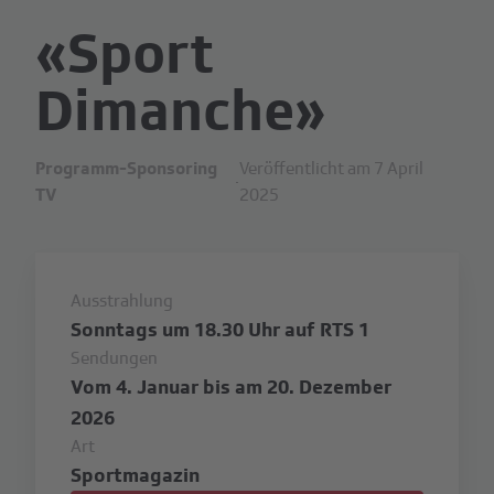
«Sport
Dimanche»
Programm-Sponsoring
Veröffentlicht am 7 April
·
TV
2025
Ausstrahlung
Sonntags um 18.30 Uhr auf RTS 1
Sendungen
Vom 4. Januar bis am 20. Dezember
2026
Art
Sportmagazin