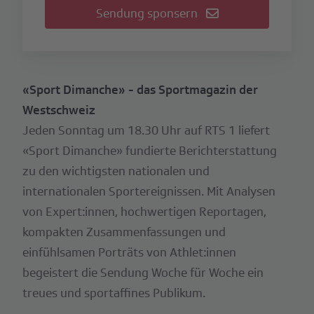
Sendung sponsern
«Sport Dimanche» - das Sportmagazin der
Westschweiz
Jeden Sonntag um 18.30 Uhr auf RTS 1 liefert
«Sport Dimanche» fundierte Berichterstattung
zu den wichtigsten nationalen und
internationalen Sportereignissen. Mit Analysen
von Expert:innen, hochwertigen Reportagen,
kompakten Zusammenfassungen und
einfühlsamen Porträts von Athlet:innen
begeistert die Sendung Woche für Woche ein
treues und sportaffines Publikum.