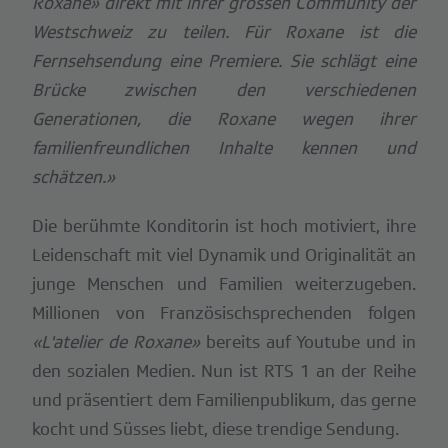
Roxane» direkt mit ihrer grossen Community der
Westschweiz zu teilen. Für Roxane ist die
Fernsehsendung eine Premiere. Sie schlägt eine
Brücke zwischen den verschiedenen
Generationen, die Roxane wegen ihrer
familienfreundlichen Inhalte kennen und
schätzen.»
Die berühmte Konditorin ist hoch motiviert, ihre
Leidenschaft mit viel Dynamik und Originalität an
junge Menschen und Familien weiterzugeben.
Millionen von Französischsprechenden folgen
«L'atelier de Roxane»
bereits auf Youtube und in
den sozialen Medien. Nun ist RTS 1 an der Reihe
und präsentiert dem Familienpublikum, das gerne
kocht und Süsses liebt, diese trendige Sendung.