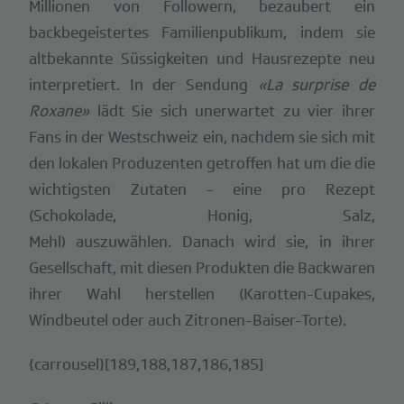
Millionen von Followern, bezaubert ein
backbegeistertes Familienpublikum, indem sie
altbekannte Süssigkeiten und Hausrezepte neu
interpretiert. In der Sendung
«La surprise de
Roxane»
lädt Sie sich unerwartet zu vier ihrer
Fans in der Westschweiz ein, nachdem sie sich mit
den lokalen Produzenten getroffen hat um die die
wichtigsten Zutaten - eine pro Rezept
(Schokolade, Honig, Salz,
Mehl) auszuwählen. Danach wird sie, in ihrer
Gesellschaft, mit diesen Produkten die Backwaren
ihrer Wahl herstellen (Karotten-Cupakes,
Windbeutel oder auch Zitronen-Baiser-Torte).
{carrousel}[189,188,187,186,185]