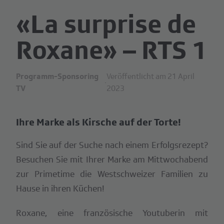
«La surprise de
Roxane» – RTS 1
Programm-Sponsoring
Veröffentlicht am 21 April
·
TV
2023
Ihre Marke als Kirsche auf der Torte!
Sind Sie auf der Suche nach einem Erfolgsrezept?
Besuchen Sie mit Ihrer Marke am Mittwochabend
zur Primetime die Westschweizer Familien zu
Hause in ihren Küchen!
Roxane, eine französische Youtuberin mit