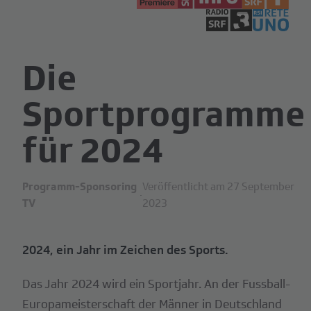
Die
Sportprogramme
für 2024
Programm-Sponsoring
Veröffentlicht am 27 September
·
TV
2023
2024, ein Jahr im Zeichen des Sports.
Das Jahr 2024 wird ein Sportjahr. An der Fussball-
Europameisterschaft der Männer in Deutschland