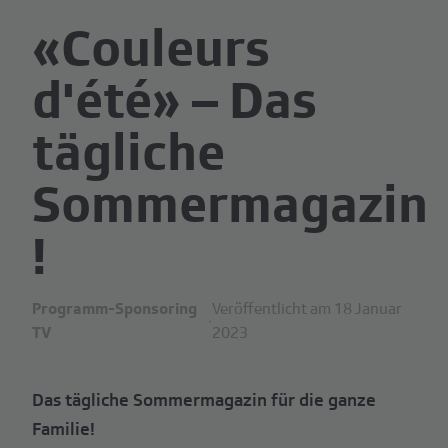
«Couleurs
d'été» – Das
tägliche
Sommermagazin
!
Programm-Sponsoring
Veröffentlicht am 18 Januar
·
TV
2023
Das tägliche Sommermagazin für die ganze
Familie!