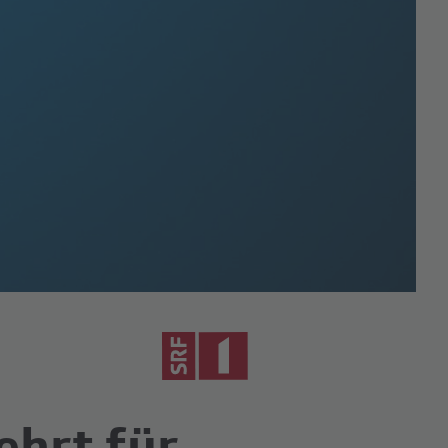
ehrt für