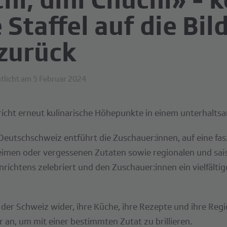
e Staffel auf die Bi
 zurück
tlicht am 5 Februar 2024
pricht erneut kulinarische Höhepunkte in einem unterhalt
eutschschweiz entführt die Zuschauer:innen, auf eine fas
eimen oder vergessenen Zutaten sowie regionalen und sais
nrichtens zelebriert und den Zuschauer:innen ein vielfältig
t der Schweiz wider, ihre Küche, ihre Rezepte und ihre Reg
an, um mit einer bestimmten Zutat zu brillieren.