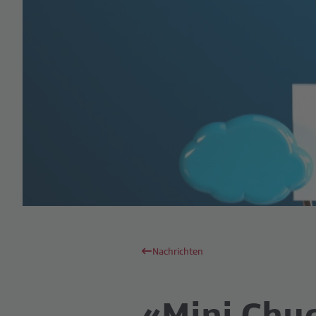
Nachrichten
«Mini Chuc