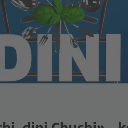
hi, dini Chuchi» - k