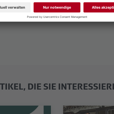
Res, 1. 1. bis 31.12.2023
TIKEL, DIE SIE INTERESSIE