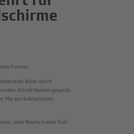
ldschirme
samen Format.
zinierende Reise durch
onalen Köstlichkeiten gespickt
er Mix aus kulinarischen
ionen. Jede Woche treten fünf