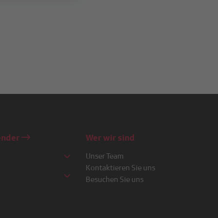
ender
Wer wir sind
Unser Team
Kontaktieren Sie uns
Besuchen Sie uns
o
e