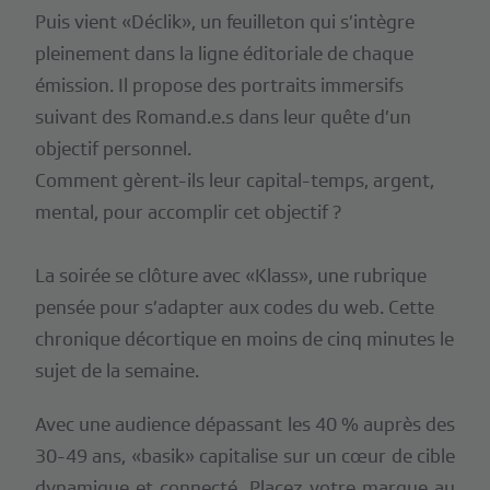
Puis vient «Déclik», un feuilleton qui s’intègre
pleinement dans la ligne éditoriale de chaque
émission. Il propose des portraits immersifs
suivant des Romand.e.s dans leur quête d’un
objectif personnel.
Comment gèrent-ils leur capital-temps, argent,
mental, pour accomplir cet objectif ?
La soirée se clôture avec «Klass», une rubrique
pensée pour s’adapter aux codes du web. Cette
chronique décortique en moins de cinq minutes le
sujet de la semaine.
Avec une audience dépassant les 40 % auprès des
30-49 ans, «basik» capitalise sur un cœur de cible
dynamique et connecté. Placez votre marque au