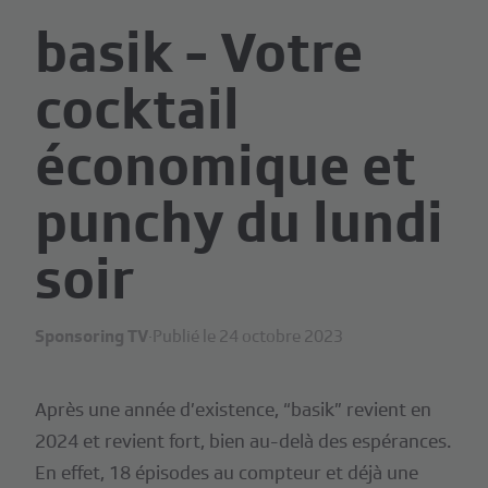
basik - Votre
cocktail
économique et
punchy du lundi
soir
Sponsoring TV
·
Publié le 24 octobre 2023
Après une année d’existence, “basik” revient en
2024 et revient fort, bien au-delà des espérances.
En effet, 18 épisodes au compteur et déjà une