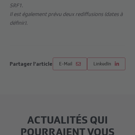
SRF1.
Il est également prévu deux rediffusions (dates à
définir).
Partager l’article
E-Mail
LinkedIn
ACTUALITÉS QUI
POURRAIENT VOUS