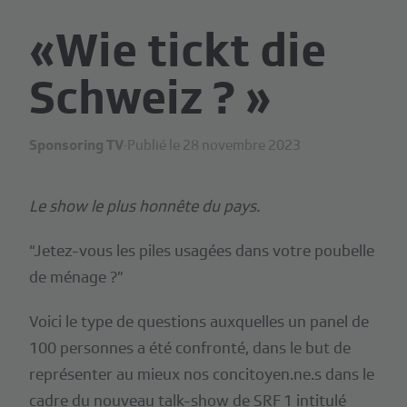
«Wie tickt die
Schweiz ? »
Sponsoring TV
·
Publié le 28 novembre 2023
Le show le plus honnête du pays.
“Jetez-vous les piles usagées dans votre poubelle
de ménage ?”
Voici le type de questions auxquelles un panel de
100 personnes a été confronté, dans le but de
représenter au mieux nos concitoyen.ne.s dans le
cadre du nouveau talk-show de SRF 1 intitulé