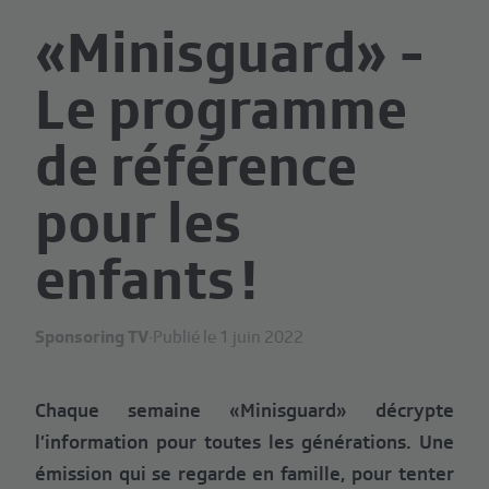
«Minisguard» -
Le programme
de référence
pour les
enfants !
Sponsoring TV
·
Publié le 1 juin 2022
Chaque semaine «Minisguard» décrypte
l’information pour toutes les générations. Une
émission qui se regarde en famille, pour tenter