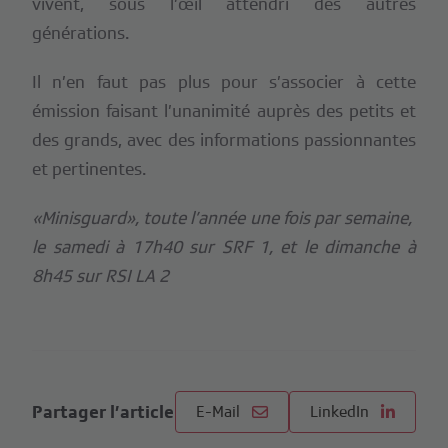
vivent, sous l’œil attendri des autres
générations.
Il n’en faut pas plus pour s’associer à cette
émission faisant l’unanimité auprès des petits et
des grands, avec des informations passionnantes
et pertinentes.
«Minisguard», toute l’année une fois par semaine,
le samedi à 17h40 sur SRF 1, et le dimanche à
8h45 sur RSI LA 2
Partager l’article
E-Mail
LinkedIn