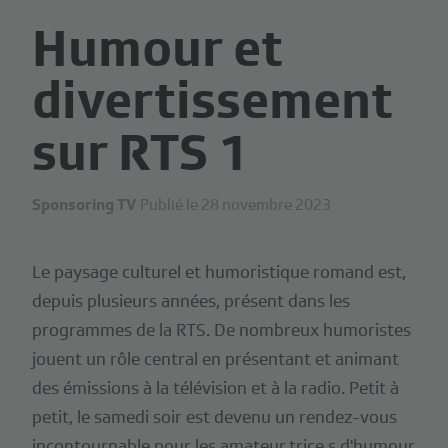
Humour et
divertissement
sur RTS 1
Sponsoring TV
·
Publié le 28 novembre 2023
Le paysage culturel et humoristique romand est,
depuis plusieurs années, présent dans les
programmes de la RTS. De nombreux humoristes
jouent un rôle central en présentant et animant
des émissions à la télévision et à la radio. Petit à
petit, le samedi soir est devenu un rendez-vous
incontournable pour les amateur.trice.s d'humour