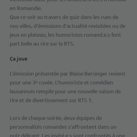
en Romandie.
Que ce soit au travers de quiz dans les rues de
nos villes, d’émissions d’actualité revisitées ou de
jeux en plateau, les humoristes romand.e.s font
part belle au rire sur la RTS.
Ça joue
L’émission présentée par Blaise Bersinger revient
pour une 3ᵉ cuvée. L’humoriste et comédien
lausannois rempile pour une nouvelle saison de
rire et de divertissement sur RTS 1.
Lors de chaque soirée, deux équipes de
personnalités romandes s’affrontent dans un
quiz délirant. Les invité.e.s sont confrontés à une