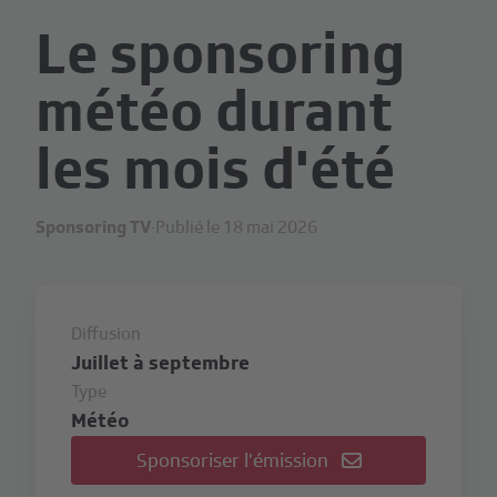
Le sponsoring
météo durant
les mois d'été
Sponsoring TV
·
Publié le 18 mai 2026
Diffusion
Juillet à septembre
Type
Météo
Sponsoriser l’émission