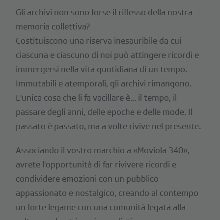
Gli archivi non sono forse il riflesso della nostra
memoria collettiva?
Costituiscono una riserva inesauribile da cui
ciascuna e ciascuno di noi può attingere ricordi e
immergersi nella vita quotidiana di un tempo.
Immutabili e atemporali, gli archivi rimangono.
L'unica cosa che li fa vacillare è... il tempo, il
passare degli anni, delle epoche e delle mode. Il
passato è passato, ma a volte rivive nel presente.
Associando il vostro marchio a «Moviola 340»,
avrete l'opportunità di far rivivere ricordi e
condividere emozioni con un pubblico
appassionato e nostalgico, creando al contempo
un forte legame con una comunità legata alla