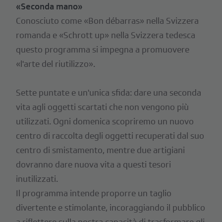
«Seconda mano»
Conosciuto come «Bon débarras» nella Svizzera
romanda e «Schrott up» nella Svizzera tedesca
questo programma si impegna a promuovere
«l'arte del riutilizzo».
Sette puntate e un'unica sfida: dare una seconda
vita agli oggetti scartati che non vengono più
utilizzati. Ogni domenica scopriremo un nuovo
centro di raccolta degli oggetti recuperati dal suo
centro di smistamento, mentre due artigiani
dovranno dare nuova vita a questi tesori
inutilizzati.
Il programma intende proporre un taglio
divertente e stimolante, incoraggiando il pubblico
a riflettere sulla nostra capacità di trasformare gli