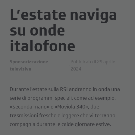
L’estate naviga
su onde
italofone
Sponsorizzazione
Pubblicato il 29 aprile
·
televisiva
2024
Durante l'estate sulla RSI andranno in onda una
serie di programmi speciali, come ad esempio,
«Seconda mano» e «Moviola 340», due
trasmissioni fresche e leggere che vi terranno
compagnia durante le calde giornate estive.