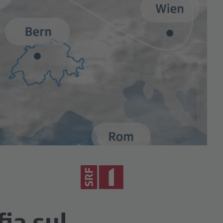
fia sul