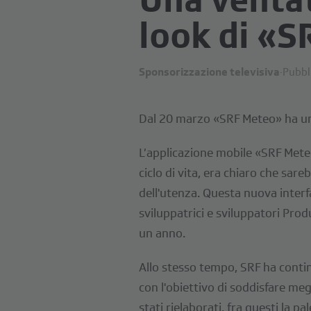
look di «
Sponsorizzazione televisiva
·
Pubbli
Dal 20 marzo «SRF Meteo» ha un 
L’applicazione mobile «SRF Mete
ciclo di vita, era chiaro che sa
dell'utenza. Questa nuova inter
sviluppatrici e sviluppatori Pro
un anno.
Allo stesso tempo, SRF ha continu
con l'obiettivo di soddisfare meg
stati rielaborati, fra questi la pal