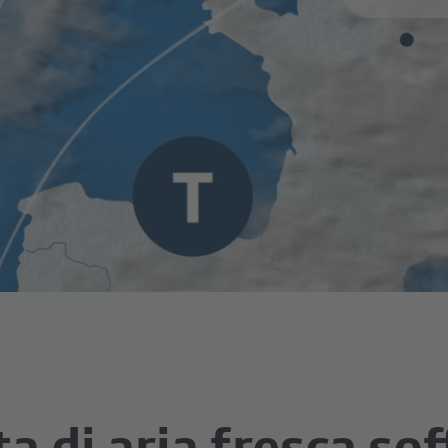
 di aria fresca sof