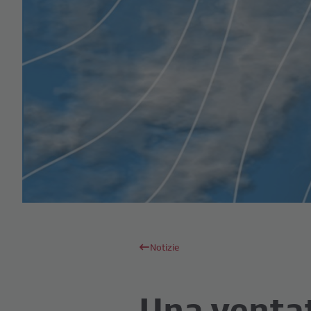
Notizie
Una ventata